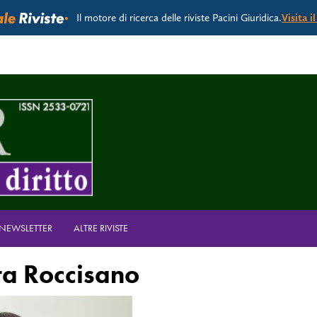
Il motore di ricerca delle riviste Pacini Giuridica.
Visita i
A NEWSLETTER
ALTRE RIVISTE
ra Roccisano