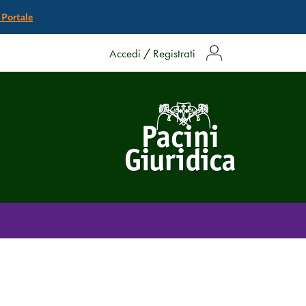
l Portale
Accedi
/
Registrati