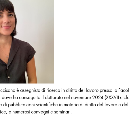
cisano è assegnista di ricerca in diritto del lavoro presso la Faco
 dove ha conseguito il dottorato nel novembre 2024 (XXXVII ciclo),
e di pubblicazioni scientifiche in materia di diritto del lavoro e d
trice, a numerosi convegni e seminari.