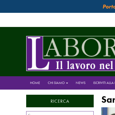
HOME
CHI SIAMO
NEWS
ISCRIVITI ALL
Sa
RICERCA
Ricerca