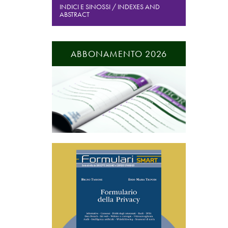
INDICI E SINOSSI / INDEXES AND
ABSTRACT
ABBONAMENTO 2026