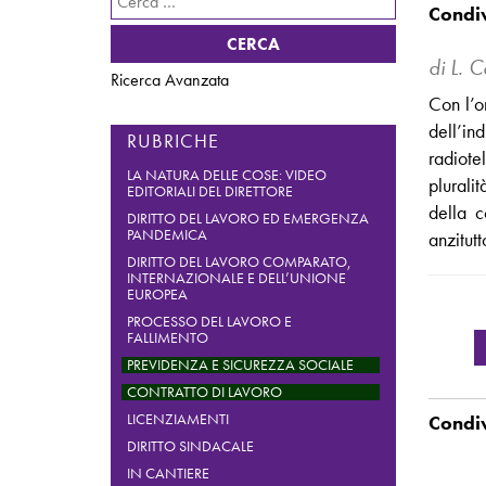
per:
di L. C
Ricerca Avanzata
Con l’o
dell’in
RUBRICHE
radiote
LA NATURA DELLE COSE: VIDEO
plurali
EDITORIALI DEL DIRETTORE
della c
DIRITTO DEL LAVORO ED EMERGENZA
PANDEMICA
anzitutt
DIRITTO DEL LAVORO COMPARATO,
INTERNAZIONALE E DELL’UNIONE
EUROPEA
PROCESSO DEL LAVORO E
FALLIMENTO
PREVIDENZA E SICUREZZA SOCIALE
CONTRATTO DI LAVORO
LICENZIAMENTI
DIRITTO SINDACALE
IN CANTIERE