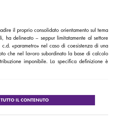
dire il proprio consolidato orientamento sul tema
ali, ha delineato – seppur limitatamente al settore
del c.d. «parametro» nel caso di coesistenza di una
È noto che nel lavoro subordinato la base di calcolo
tribuzione imponibile. La specifica definizione è