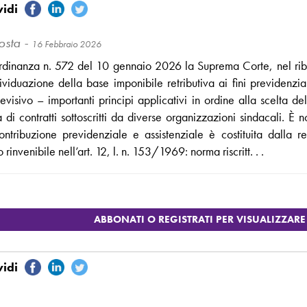
osta -
16 Febbraio 2026
rdinanza n. 572 del 10 gennaio 2026 la Suprema Corte, nel riba
dividuazione della base imponibile retributiva ai fini previdenzi
levisivo – importanti principi applicativi in ordine alla scelta 
tà di contratti sottoscritti da diverse organizzazioni sindacali. 
ontribuzione previdenziale e assistenziale è costituita dalla re
o rinvenibile nell’art. 12, l. n. 153/1969: norma riscritt. . .