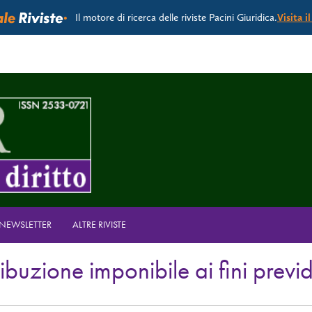
Il motore di ricerca delle riviste Pacini Giuridica.
Visita i
A NEWSLETTER
ALTRE RIVISTE
ribuzione imponibile ai fini prev