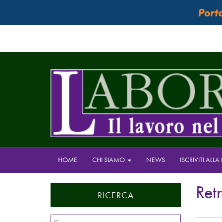
HOME
CHI SIAMO
NEWS
ISCRIVITI ALL
Ret
RICERCA
Ricerca