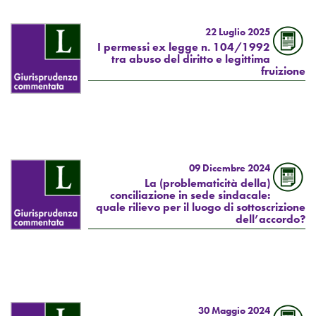
22 Luglio 2025
I permessi ex legge n. 104/1992
tra abuso del diritto e legittima
fruizione
09 Dicembre 2024
La (problematicità della)
conciliazione in sede sindacale:
quale rilievo per il luogo di sottoscrizione
dell’accordo?
30 Maggio 2024