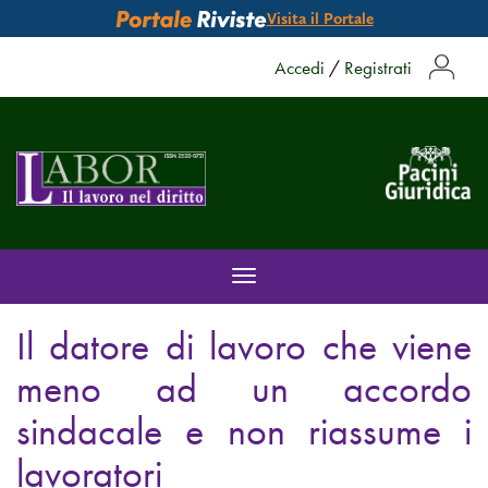
Visita il Portale
Accedi
/
Registrati
Toggle
navigation
Il datore di lavoro che viene
meno ad un accordo
sindacale e non riassume i
lavoratori