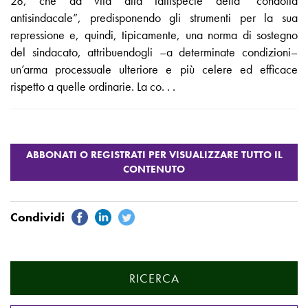
28, che dà vita alla fattispecie della “condotta
antisindacale”, predisponendo gli strumenti per la sua
repressione e, quindi, tipicamente, una norma di sostegno
del sindacato, attribuendogli –a determinate condizioni–
un’arma processuale ulteriore e più celere ed efficace
rispetto a quelle ordinarie. La co. . .
RICERCA