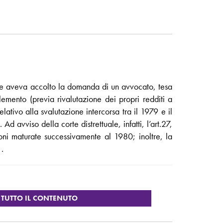
he aveva accolto la domanda di un avvocato, tesa
lemento (previa rivalutazione dei propri redditi a
tivo alla svalutazione intercorsa tra il 1979 e il
 avviso della corte distrettuale, infatti, l’art.27,
ni maturate successivamente al 1980; inoltre, la
.