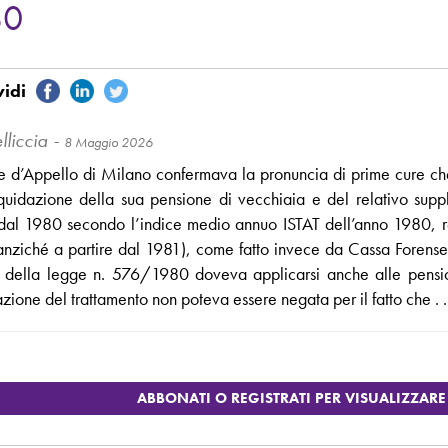
80
elliccia -
8 Maggio 2026
e d’Appello di Milano confermava la pronuncia di prime cure c
liquidazione della sua pensione di vecchiaia e del relativo supp
 dal 1980 secondo l’indice medio annuo ISTAT dell’anno 1980, rela
nziché a partire dal 1981), come fatto invece da Cassa Forense. Ad
., della legge n. 576/1980 doveva applicarsi anche alle pensio
azione del trattamento non poteva essere negata per il fatto che . . 