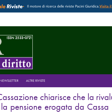
Il motore di ricerca delle riviste Pacini Giuridica.
Visita i
A NEWSLETTER
ALTRE RIVISTE
Cassazione chiarisce che la rival
 la pensione erogata da Cassa 