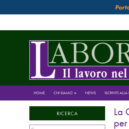
HOME
CHI SIAMO
NEWS
ISCRIVITI ALL
La 
RICERCA
per
Ricerca