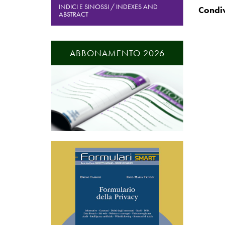
INDICI E SINOSSI / INDEXES AND
ABSTRACT
ABBONAMENTO 2026